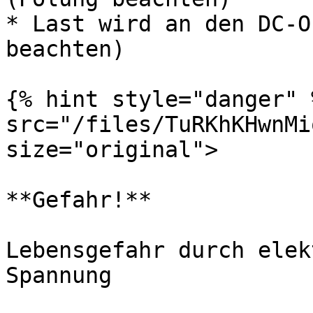
* Last wird an den DC-O
beachten)

{% hint style="danger" 
src="/files/TuRKhKHwnMi
size="original">

**Gefahr!**

Lebensgefahr durch elek
Spannung
