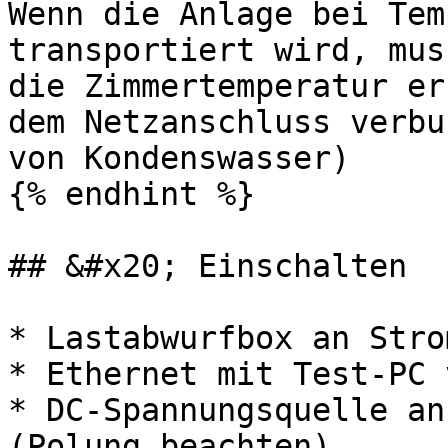
Wenn die Anlage bei Tem
transportiert wird, mus
die Zimmertemperatur er
dem Netzanschluss verbu
von Kondenswasser)

{% endhint %}

## &#x20; Einschalten

* Lastabwurfbox an Stro
* Ethernet mit Test-PC 
* DC-Spannungsquelle an
(Polung beachten)
