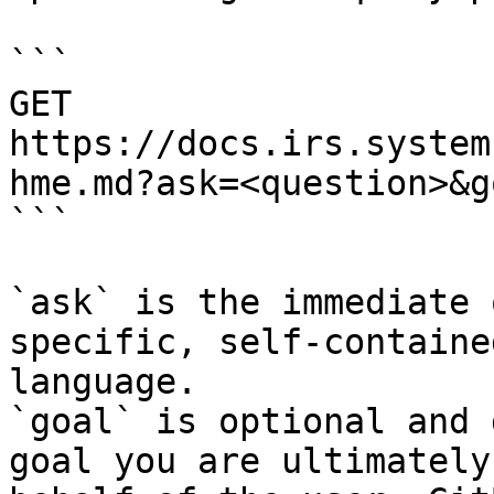
```

GET 
https://docs.irs.system
hme.md?ask=<question>&g
```

`ask` is the immediate 
specific, self-containe
language.

`goal` is optional and 
goal you are ultimately