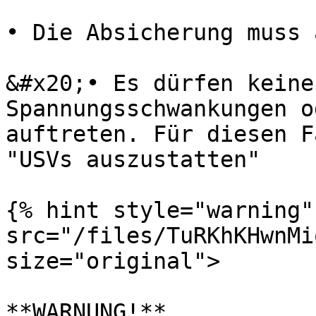
• Die Absicherung muss 
&#x20;• Es dürfen keine
Spannungsschwankungen o
auftreten. Für diesen F
"USVs auszustatten"

{% hint style="warning"
src="/files/TuRKhKHwnMi
size="original">

**WARNUNG!**
